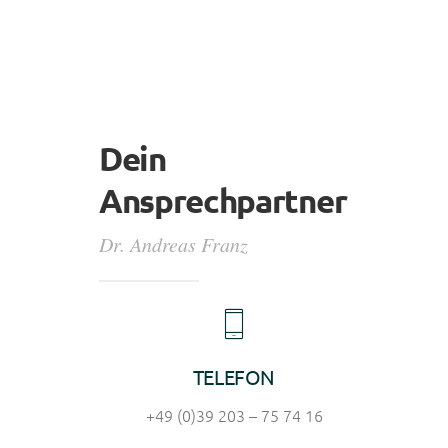
Dein
Ansprechpartner
Dr. Andreas Franz
TELEFON
+49 (0)39 203 – 75 74 16