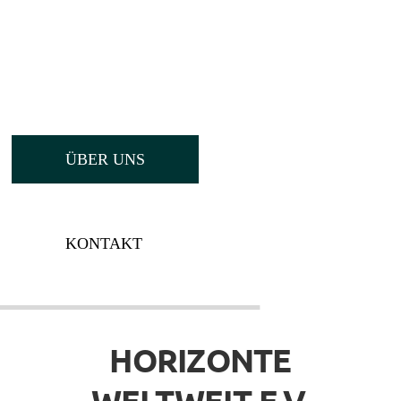
Qualifizierende Ausbildung, weltweite
Vernetzung und Multiplikation.
ÜBER UNS
KONTAKT
HORIZONTE