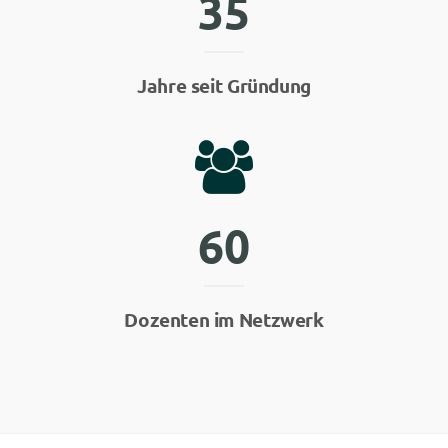
3
5
Jahre seit Gründung
6
0
Dozenten im Netzwerk