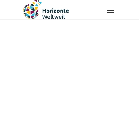
HORIZONTE
WELTWEIT E.V.