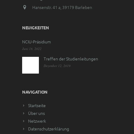
Hansenstr. 41 a, 39179 Barleben
NEUIGKEITEN
NCIU-Präsidium
Juni 18, 2022
Treffen der Studienleitungen
Dezember 12, 2019
NAVIGATION
Startseite
Über uns
Netzwerk
Datenschutzerklärung