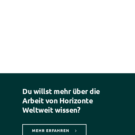
Vertreter
...
Weiterle
Du willst mehr über die
Arbeit von Horizonte
Weltweit wissen?
MEHR ERFAHREN