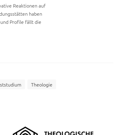
vative Reaktionen auf
ldungsstätten haben
d Profile fällt die
bststudium
Theologie