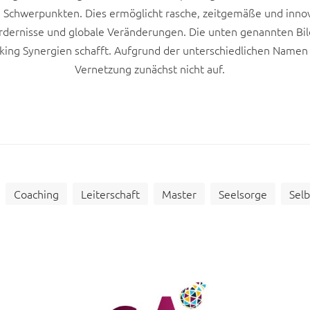
n Schwerpunkten. Dies ermöglicht rasche, zeitgemäße und inno
fordernisse und globale Veränderungen.
Die unten genannten Bi
ing Synergien schafft. Aufgrund der unterschiedlichen Namen un
Vernetzung zunächst nicht auf.
Coaching
Leiterschaft
Master
Seelsorge
Sel