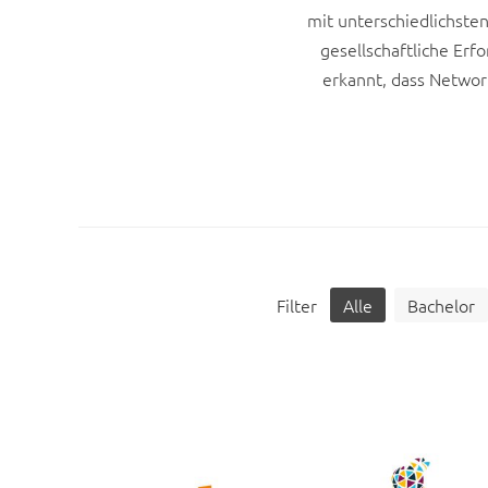
mit unterschiedlichste
gesellschaftliche Er
erkannt, dass Network
Filter
Alle
Bachelor