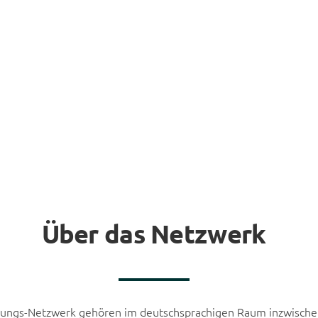
 die Leiter der zukünftigen Generation qua
Über das Netzwerk
ungs-Netzwerk gehören im deutschsprachigen Raum inzwischen 