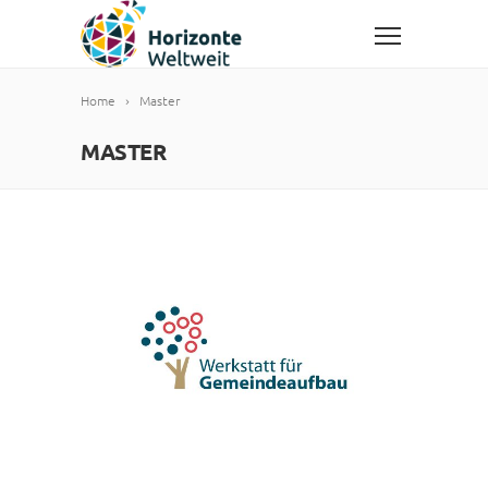
Home
Master
MASTER