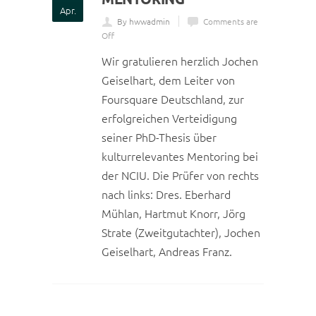
Apr.
By hwwadmin
Comments are
Off
Wir gratulieren herzlich Jochen
Geiselhart, dem Leiter von
Foursquare Deutschland, zur
erfolgreichen Verteidigung
seiner PhD-Thesis über
kulturrelevantes Mentoring bei
der NCIU. Die Prüfer von rechts
nach links: Dres. Eberhard
Mühlan, Hartmut Knorr, Jörg
Strate (Zweitgutachter), Jochen
Geiselhart, Andreas Franz.