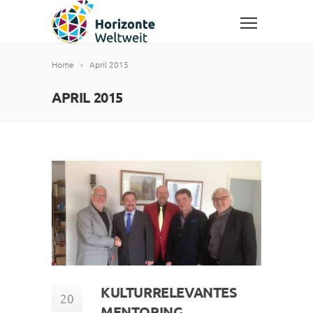
Home
April 2015
APRIL 2015
KULTURRELEVANTES
20
MENTORING