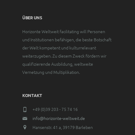
ÜBER UNS
Horizonte Weltweit facilitating will Personen
und Institutionen befähigen, die beste Botschaft
der Welt kompetent und kulturrelevant
weiterzugeben. Zu diesem Zweck fördern wir
qualifizierende Ausbildung, weltweite
Vernetzung und Multiplikation.
KONTAKT
+49 (0)39 203 - 75 74 16
info@horizonte-weltweit.de
Hansenstr. 41 a, 39179 Barleben