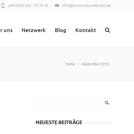
+49 (0)39 203 - 75 74 16
info@horizonte-weltweit.de
r uns
Netzwerk
Blog
Kontakt
Home
September 2019
NEUESTE BEITRÄGE