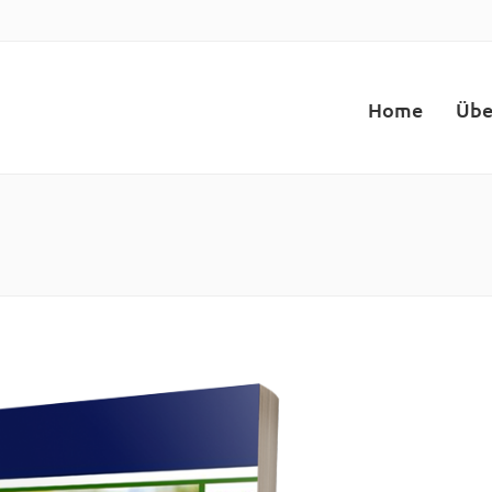
Home
Übe