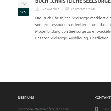
BUCH „CHRISTLICHE SEELSORGE
10
By hwwadmin
Comments are Off
Sep.
Das Buch Christliche Seelsorge markiert ei
sondern ressourcen-orientiert – und das auf
Modellbildung von Seelsorge zu entwickeln
unserer Seelsorge-Ausbildung. Herzlichen G
ÜBER UNS
KONTAKT
Horizonte Weltweit facilitating will
+49 (