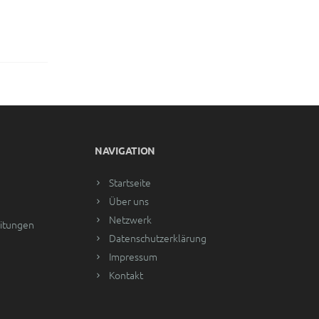
NAVIGATION
Startseite
Über uns
Netzwerk
eitungen
Datenschutzerklärung
Impressum
Kontakt