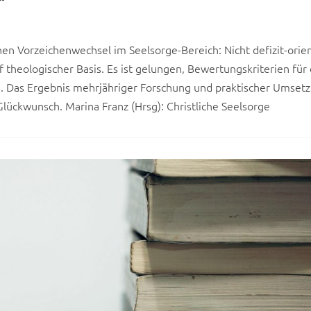
“
nen Vorzeichenwechsel im Seelsorge-Bereich: Nicht defizit-orien
 theologischer Basis. Es ist gelungen, Bewertungskriterien für 
. Das Ergebnis mehrjähriger Forschung und praktischer Umsetz
lückwunsch. Marina Franz (Hrsg): Christliche Seelsorge