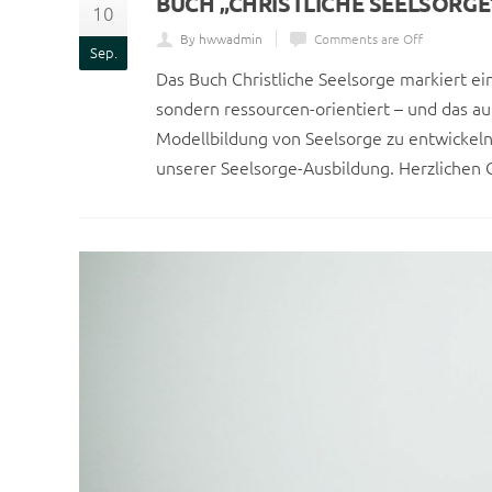
BUCH „CHRISTLICHE SEELSORGE
10
By hwwadmin
Comments are Off
Sep.
Das Buch Christliche Seelsorge markiert ei
sondern ressourcen-orientiert – und das auf
Modellbildung von Seelsorge zu entwickeln
unserer Seelsorge-Ausbildung. Herzlichen G