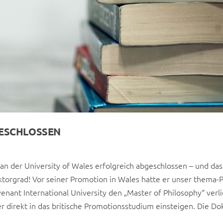
ESCHLOSSEN
n der University of Wales erfolgreich abgeschlossen – und das
torgrad! Vor seiner Promotion in Wales hatte er unser thema
enant International University den „Master of Philosophy“ verl
direkt in das britische Promotionsstudium einsteigen. Die Do