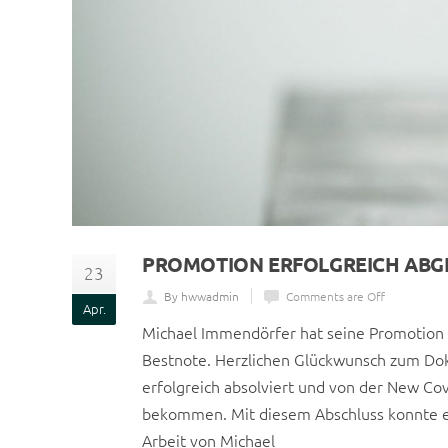
PROMOTION ERFOLGREICH ABG
23
By hwwadmin
Comments are Off
Apr.
Michael Immendörfer hat seine Promotion a
Bestnote. Herzlichen Glückwunsch zum Dok
erfolgreich absolviert und von der New Cov
bekommen. Mit diesem Abschluss konnte er 
Arbeit von Michael