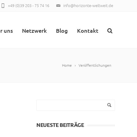
+49 (0)39 203 - 75 74 16
info@horizonte-weltweit.de
r uns
Netzwerk
Blog
Kontakt
Home
Veröffentlichungen
NEUESTE BEITRÄGE