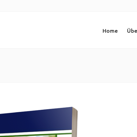
Home
Übe